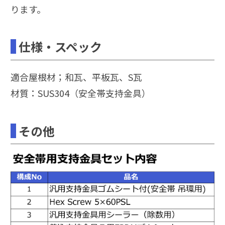
ります。
仕様・スペック
適合屋根材；和瓦、平板瓦、S瓦
材質：SUS304（安全帯支持金具）
その他