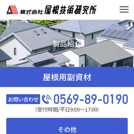
製品紹介
屋根用副資材
お問い合わせ
（受付時間/平日9:00〜17:00）
その他