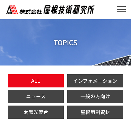
TOPICS
ALL
インフォメーション
ニュース
一般の方向け
太陽光架台
屋根用副資材